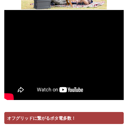
オフグリッドに繋がるポタ電多数！