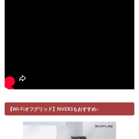
【Wi-Fiオフグリッド】RIVER3もおすすめ♪