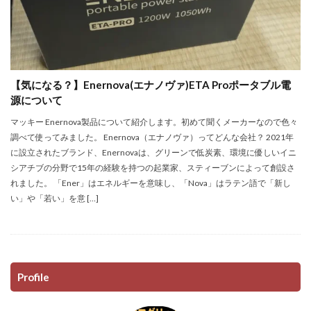
【気になる？】Enernova(エナノヴァ)ETA Proポータブル電
源について
マッキー Enernova製品について紹介します。初めて聞くメーカーなので色々
調べて使ってみました。 Enernova（エナノヴァ）ってどんな会社？ 2021年
に設立されたブランド、Enernovaは、グリーンで低炭素、環境に優しいイニ
シアチブの分野で15年の経験を持つの起業家、スティーブンによって創設さ
れました。 「Ener」はエネルギーを意味し、「Nova」はラテン語で「新し
い」や「若い」を意 […]
Profile