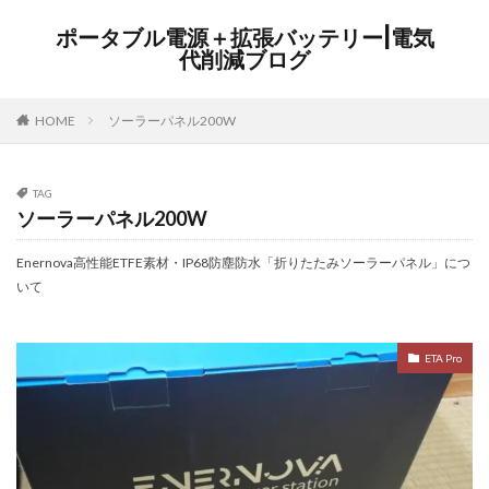
ポータブル電源＋拡張バッテリー|電気
代削減ブログ
HOME
ソーラーパネル200W
TAG
ソーラーパネル200W
Enernova高性能ETFE素材・IP68防塵防水「折りたたみソーラーパネル」につ
いて
ETA Pro