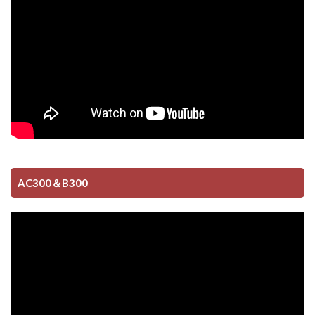
AC300＆B300