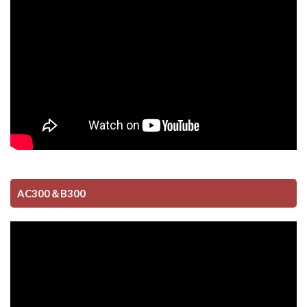
AC300＆B300