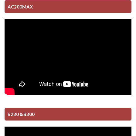
AC200MAX
B230＆B300