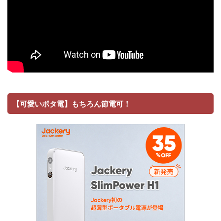
【可愛いポタ電】もちろん節電可！