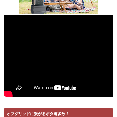
オフグリッドに繋がるポタ電多数！