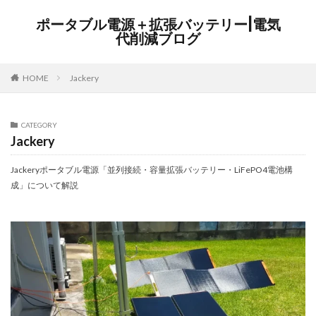
ポータブル電源＋拡張バッテリー|電気
代削減ブログ
HOME
Jackery
CATEGORY
Jackery
Jackeryポータブル電源「並列接続・容量拡張バッテリー・LiFePO4電池構
成」について解説