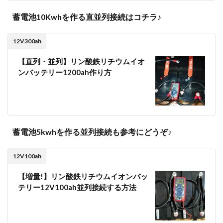
蓄電池10Kwhを作る直並列接続はコチラ♪
12V300ah
【直列・並列】リン酸鉄リチウムイオ
ンバッテリー1200ah作り方
蓄電池5kwhを作る並列接続も参考にどうぞ♪
12V100ah
【増量!】リン酸鉄リチウムイオンバッ
テリー12V100ah並列接続する方法