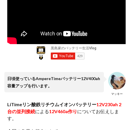
日頃使っているAmpereTimeバッテリー12V400ah
容量アップを行います。
マッキー
LiTimeリン酸鉄リチウムイオンバッテリー
12V230ah 2
台の並列接続
による
12V460a作り
についてお伝えしま
す。