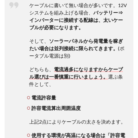
ケーブルに書いて無い場合が多いです。12V
システムを組み上げる場合、
バッテリー⇒
インバーターに接続する配線は、太いケー
ブルが必要になります。
そして、
ソーラーパネルから発電量を稼ぎ
たい場合は並列接続に限られてきます。
(ポ
ータブル電源は別)
どちらも、
電流過多になりますからケーブ
ル選びは一番慎重に行いましょう。
選ぶ条
件として、
電流許容量
許容電流算出周囲温度
上記2点によりケーブルの太さを決めます。
使用する環境が高温になる場合は「許容電