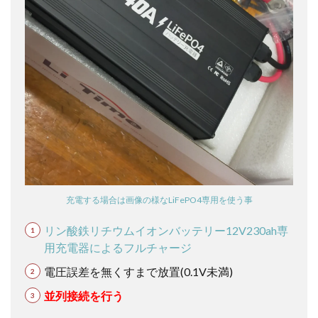
充電する場合は画像の様なLiFePO4専用を使う事
リン酸鉄リチウムイオンバッテリー12V230ah専
用充電器によるフルチャージ
電圧誤差を無くすまで放置(0.1V未満)
並列接続を行う