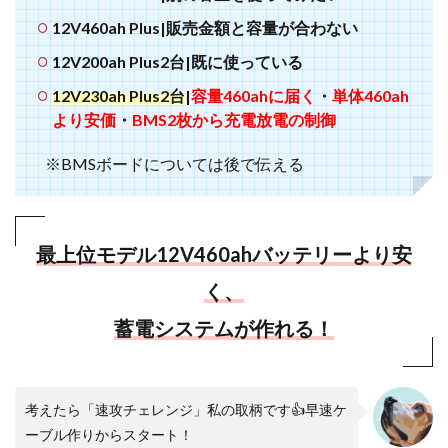
12V460ah Plus|販売金額と容量が合わない
12V200ah Plus2台|既に使っている
12V230ah Plus2台
|
容量460ahに届く
・
単体460ah
より安価
・
BMS2枚から充電放電の制御
※BMSボードについては後で伝える
最上位モデル12V460ahバッテリーより安
く、
蓄電システムが作れる！
考えたら「速攻チェレンジ」私の取柄です👍早速ケ
ーブル作りからスタート！