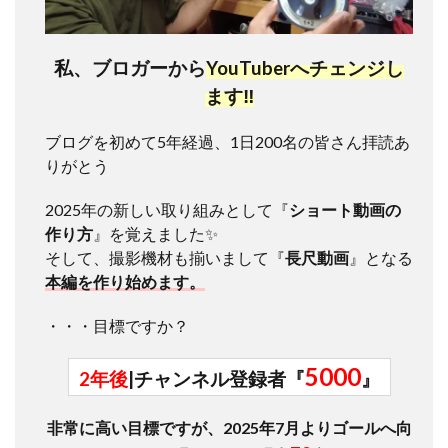
私、ブロガーから
YouTuberへチェンジし
ます‼
ブログを初めて5年経過、1日200名の皆さん拝読あ
りがとう
2025年の新しい取り組みとして『
ショート動画の
作り方
』を覚えました✨
そして、撮影機材も揃いまして『
長尺動画
』となる
本編を作り始めます。
・・・目標ですか？
5000
2年後
|チャンネル登録者『
』
非常に高い目標ですが、2025年7月よりゴールへ向