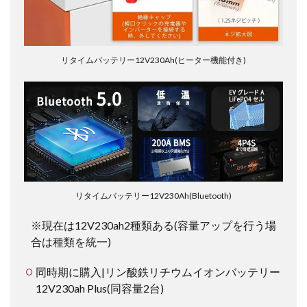
リタイムバッテリー12V230Ah(ヒーター機能付き)
リタイムバッテリー12V230Ah(Bluetooth)
※現在は12V230ah2種類ある(容量アップを行う場
合は種類を統一)
同時期に購入|リン酸鉄リチウムイオンバッテリー
12V230ah Plus(同容量2台)