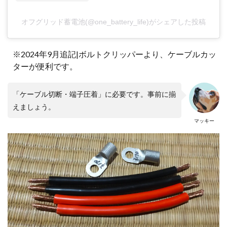
オフグリッド蓄電池(@one_battery_life)がシェアした投稿
※2024年9月追記|ボルトクリッパーより、ケーブルカッ
ターが便利です。
「ケーブル切断・端子圧着」に必要です。事前に揃
えましょう。
マッキー