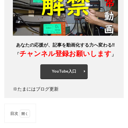
あなたの応援が、記事を動画化する力へ変わる‼
チャンネル登録お願いします
「
」
YouTube入口
※たまにはブログ更新
目次
1
LiTimeリ