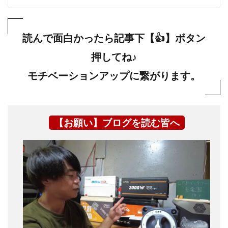
読んで面白かったら記事下【👍】ボタン
押してね♪
モチベーションアップに繋がります。
【お願い】ブログを読む皆へ