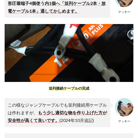
形圧着端子4個使う
内1個へ「並列ケーブル2本・放
電ケーブル1本」通してかしめます。
マッキー
並列接続ケーブルの完成
この様なジャンプケーブルでも並列接続用ケーブル
は作れますが、
もう少し適切な物を作り上げた方が
安全性が高くて良いです。
(2024年10月追記)
マッキー