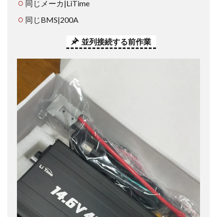
同じメーカ|LiTime
同じBMS|200A
並列接続する前作業