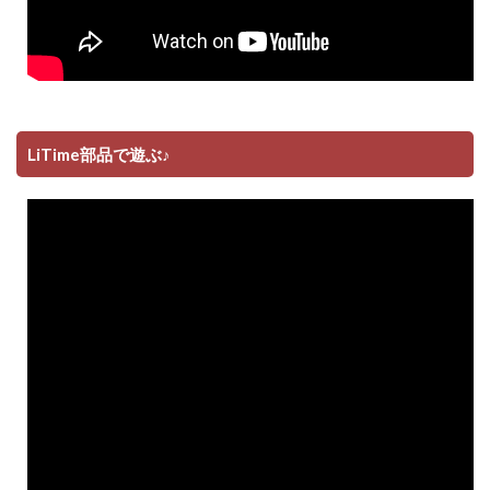
LiTime部品で遊ぶ♪