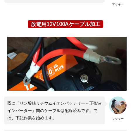
マッキー
放電用12V100Aケーブル加工
既に「リン酸鉄リチウムイオンバッテリー⇔正弦波
インバーター」間のケーブルは配線済みです。で
は、下記作業を始めます。
マッキー