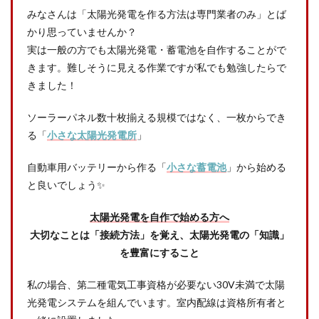
みなさんは「太陽光発電を作る方法は専門業者のみ」とば
かり思っていませんか？
実は一般の方でも太陽光発電・蓄電池を自作することがで
きます。難しそうに見える作業ですが私でも勉強したらで
きました！
ソーラーパネル数十枚揃える規模ではなく、一枚からでき
る「
小さな太陽光発電所
」
自動車用バッテリーから作る「
小さな蓄電池
」から始める
と良いでしょう✨
太陽光発電を自作で始める方へ
大切なことは「接続方法」を覚え、太陽光発電の「知識」
を豊富にすること
私の場合、第二種電気工事資格が必要ない30V未満で太陽
光発電システムを組んでいます。室内配線は資格所有者と