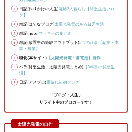
日記(作りかけの人生)
廃墟2人暮らし【貧乏生活ブロ
グ】
雑記(はてなブログ)
太陽光発電のある貧乏生活
雑記(note)
マッキーのまとめ
雑記(放置中の経験アウトプット)
3つの仕事【副業・本
業・農業】
特化(本サイト)
【太陽光発電・蓄電池】自作
ペラ(貧乏生活・太陽光発電まとめ)
【3年目の貧乏生
活】
日記(アメブロ)
電気代節約ブログ
「ブログ・人生」
リライト中のブロガーです！