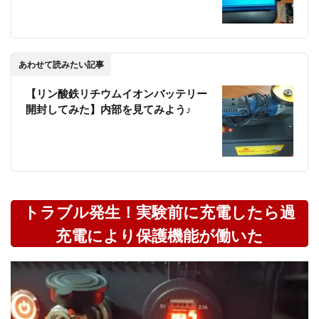
あわせて読みたい記事
【リン酸鉄リチウムイオンバッテリー
開封してみた】内部を見てみよう♪
トラブル発生！実験前に充電したら過
充電により保護機能が働いた