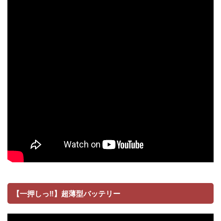
【一押しっ‼】超薄型バッテリー