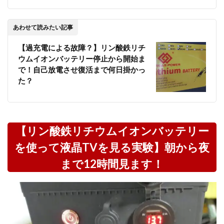
あわせて読みたい記事
【過充電による故障？】リン酸鉄リチ
ウムイオンバッテリー停止から開始ま
で！自己放電させ復活まで何日掛かっ
た？
【リン酸鉄リチウムイオンバッテリー
を使って液晶TVを見る実験】朝から夜
まで12時間見ます！