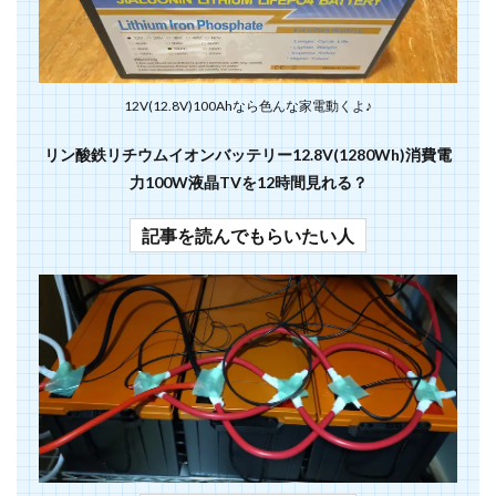
12V(12.8V)100Ahなら色んな家電動くよ♪
リン酸鉄リチウムイオンバッテリー12.8V(1280Wh)
消費電
力100W液晶TVを12時間見れる？
記事を読んでもらいたい人