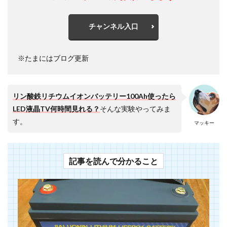
チャンネル入口
※たまにはブログ更新
リン酸鉄リチウムイオンバッテリー100Ah使ったら
LED液晶TV何時間見れる？
そんな実験やってみま
す。
マッキー
記事を読んで分かること