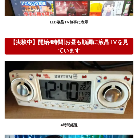
LED液晶TV無事に表示
【実験中】開始4時間|お昼も順調に液晶TVを見
ています
4時間経過