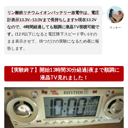
リン酸鉄リチウムイオンバッテリー放電中は、電圧
計表示13.3V~13.0Vまで長持ちします✨
現在13.2V
なので、4時間経過しても順調に液晶TV視聴可能で
マッキー
す。
(12.9以下になると電圧降下スピード早い)その
まま表示させて、待つだけの実験になるため夜に報
告します。
【実験終了】開始13時間30分経過|夜まで順調に
液晶TV見れました！