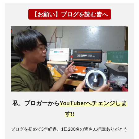
【お願い】ブログを読む皆へ
私、ブロガーから
YouTuberへチェンジしま
す‼
ブログを初めて5年経過、1日200名の皆さん拝読ありがとう