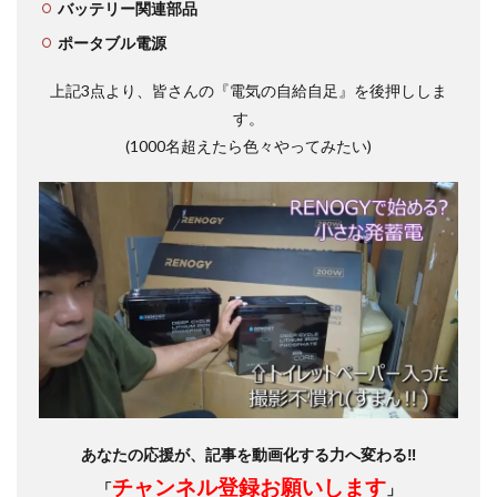
バッテリー関連部品
ポータブル電源
上記3点より、皆さんの『電気の自給自足』を後押ししま
す。
(1000名超えたら色々やってみたい)
あなたの応援が、記事を動画化する力へ変わる‼
チャンネル登録お願いします
「
」