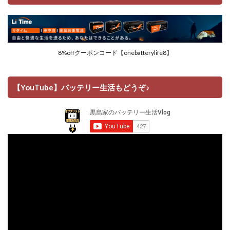
8%offクーポンコード【onebatterylife8】
【YouTube】バッテリー生活もどうぞ♪