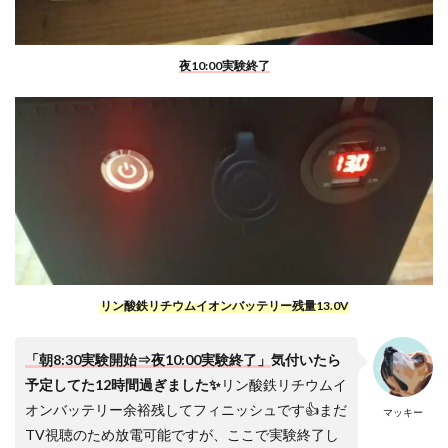
夜10:00実験終了
リン酸鉄リチウムイオンバッテリー残量13.0V
「朝8:30実験開始⇒夜10:00実験終了」
気付いたら
予定してた12時間過ぎました✨
リン酸鉄リチウムイ
オンバッテリー余裕残してフィニッシュです👍まだ
マッキー
TV視聴のため放電可能ですが、ここで実験終了し