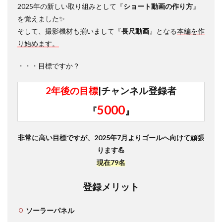
2025年の新しい取り組みとして『
ショート動画の作り方
』
を覚えました✨
そして、撮影機材も揃いまして『
長尺動画
』となる
本編を作
り始めます。
・・・目標ですか？
2年後の目標
|チャンネル登録者
5000
『
』
非常に高い目標ですが、2025年7月よりゴールへ向けて頑張
ります💪
現在79名
登録メリット
ソーラーパネル