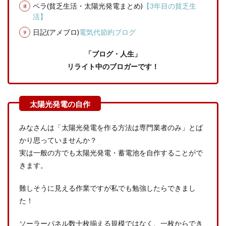
ペラ(貧乏生活・太陽光発電まとめ)
【3年目の貧乏生
活】
日記(アメブロ)
電気代節約ブログ
「ブログ・人生」
リライト中のブロガーです！
みなさんは「太陽光発電を作る方法は専門業者のみ」とば
かり思っていませんか？
実は一般の方でも太陽光発電・蓄電池を自作することがで
きます。
難しそうに見える作業ですが私でも勉強したらできまし
た！
ソーラーパネル数十枚揃える規模ではなく、一枚からでき