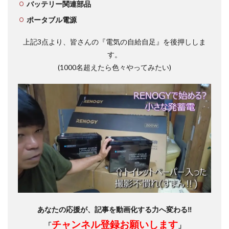
バッテリー関連部品
ポータブル電源
上記3点より、皆さんの『電気の自給自足』を後押ししま
す。
(1000名超えたら色々やってみたい)
あなたの応援が、記事を動画化する力へ変わる‼
チャンネル登録お願いします
「
」