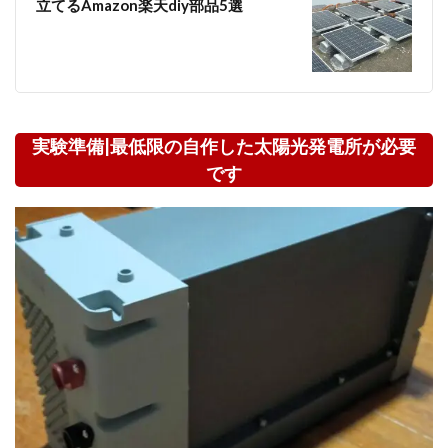
立てるAmazon楽天diy部品5選
実験準備|最低限の自作した太陽光発電所が必要
です