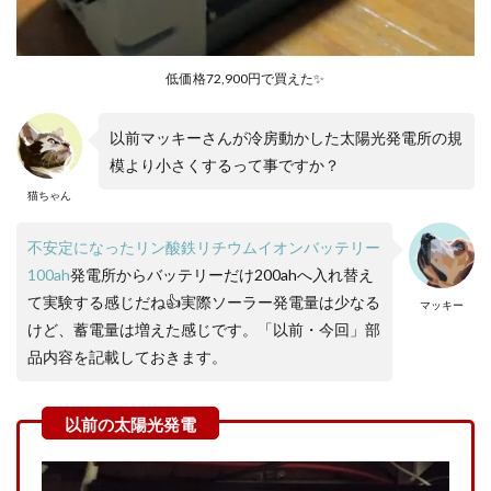
低価格72,900円で買えた✨
以前マッキーさんが冷房動かした太陽光発電所の規
模より小さくするって事ですか？
猫ちゃん
不安定になったリン酸鉄リチウムイオンバッテリー
100ah
発電所からバッテリーだけ200ahへ入れ替え
て実験する感じだね👍実際ソーラー発電量は少なる
マッキー
けど、蓄電量は増えた感じです。「以前・今回」部
品内容を記載しておきます。