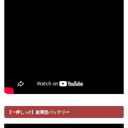
【一押しっ‼】超薄型バッテリー