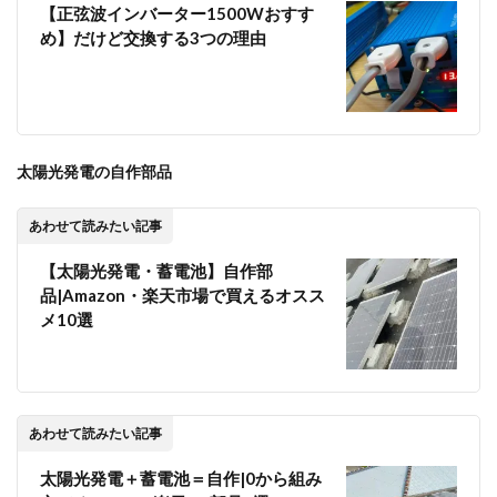
【正弦波インバーター1500Wおすす
め】だけど交換する3つの理由
太陽光発電の自作部品
あわせて読みたい記事
【太陽光発電・蓄電池】自作部
品|Amazon・楽天市場で買えるオスス
メ10選
あわせて読みたい記事
太陽光発電＋蓄電池＝自作|0から組み