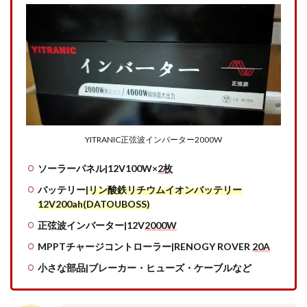
YITRANIC正弦波インバーター2000W
ソーラーパネル|12V100W×
2枚
バッテリー|
リン酸鉄リチウムイオンバッテリー
12V200ah(DATOUBOSS)
正弦波インバーター|12V
2000W
MPPTチャージコントローラー|RENOGY ROVER
20A
小さな部品|ブレーカー・ヒューズ・ケーブルなど