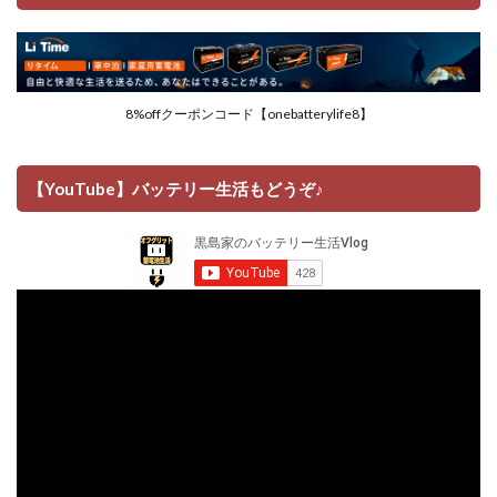
8%offクーポンコード【onebatterylife8】
【YouTube】バッテリー生活もどうぞ♪