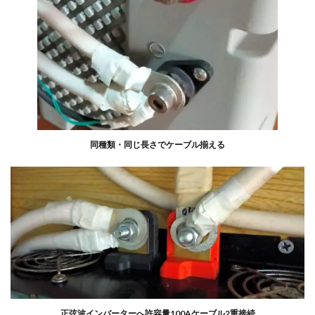
同種類・同じ長さでケーブル揃える
正弦波インバーターへ許容量100Aケーブル2重接続