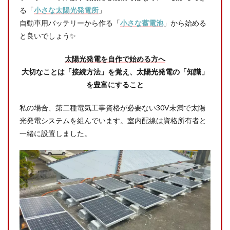
る「
小さな太陽光発電所
」
自動車用バッテリーから作る「
小さな蓄電池
」から始める
と良いでしょう✨
太陽光発電を自作で始める方へ
大切なことは「接続方法」を覚え、太陽光発電の「知識」
を豊富にすること
私の場合、第二種電気工事資格が必要ない30V未満で太陽
光発電システムを組んでいます。室内配線は資格所有者と
一緒に設置しました。