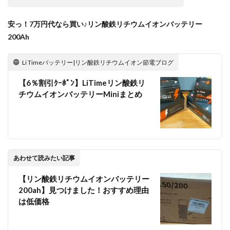
安っ！7万円代なら買い♪リン酸鉄リチウムイオンバッテリー
200Ah
Li Timeバッテリー|リン酸鉄リチウムイオン節電ブログ
【6％割引ｸｰﾎﾟﾝ】LiTimeリン酸鉄リ
チウムイオンバッテリーMiniまとめ
あわせて読みたい記事
【リン酸鉄リチウムイオンバッテリー
200ah】見つけました！おすすめ理由
は低価格