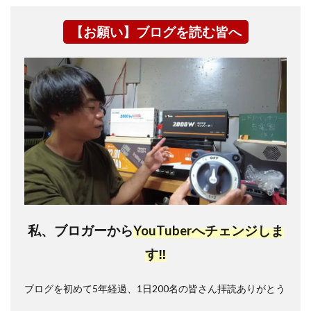
【お願い】ブログを読む皆へ
私、ブロガーから
YouTuberへチェンジしま
す‼
ブログを初めて5年経過、1日200名の皆さん拝読ありがとう