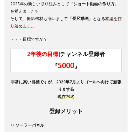
2025年の新しい取り組みとして『
ショート動画の作り方
』
を覚えました✨
そして、撮影機材も揃いまして『
長尺動画
』となる
本編を作
り始めます。
・・・目標ですか？
2年後の目標
|チャンネル登録者
5000
『
』
非常に高い目標ですが、2025年7月よりゴールへ向けて頑張
ります💪
現在79名
登録メリット
ソーラーパネル